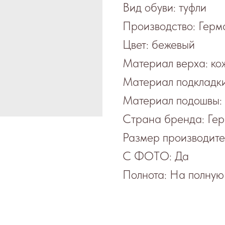
Вид обуви: туфли
Производство: Герм
Цвет: бежевый
Материал верха: ко
Материал подкладки
Материал подошвы: 
Страна бренда: Ге
Размер производите
С ФОТО: Да
Полнота: На полную