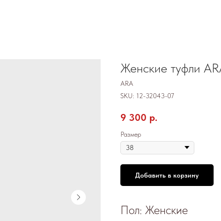
Женские туфли AR
ARA
SKU:
12-32043-07
9 300
р.
Размер
Добавить в корзину
Пол: Женские