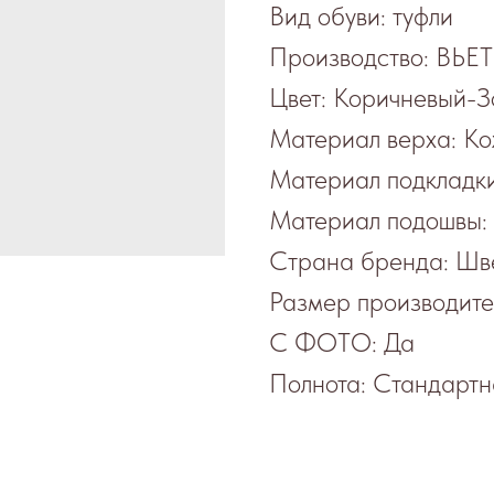
Вид обуви: туфли
Производство: ВЬ
Цвет: Коричневый-З
Материал верха: К
Материал подкладки
Материал подошвы:
Страна бренда: Шв
Размер производит
С ФОТО: Да
Полнота: Стандартн