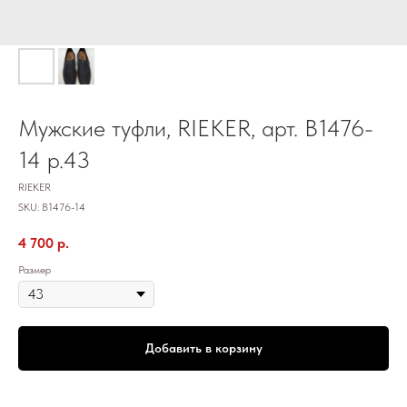
Мужские туфли, RIEKER, арт. В1476-
14 р.43
RIEKER
SKU:
B1476-14
4 700
р.
Размер
Добавить в корзину