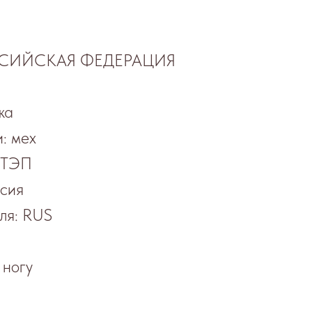
ОССИЙСКАЯ ФЕДЕРАЦИЯ
жа
: мех
 ТЭП
сия
ля: RUS
 ногу