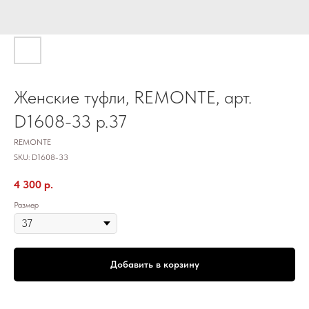
Женские туфли, REMONTE, арт.
D1608-33 р.37
REMONTE
SKU:
D1608-33
4 300
р.
Размер
Добавить в корзину