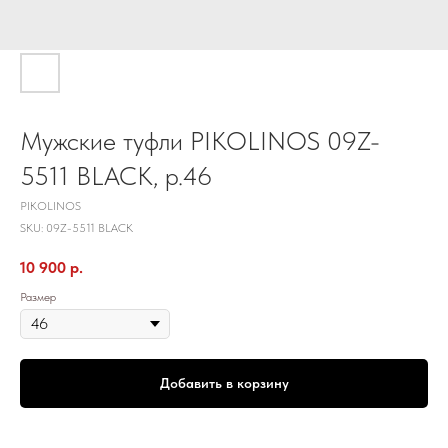
Мужские туфли PIKOLINOS 09Z-
5511 BLACK, р.46
PIKOLINOS
SKU:
09Z-5511 BLACK
10 900
р.
Размер
Добавить в корзину