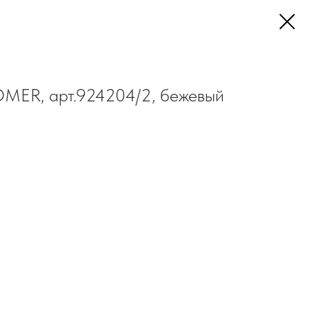
OMER, арт.924204/2, бежевый