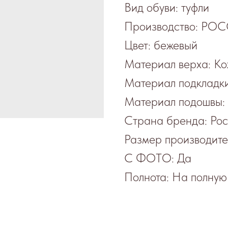
Вид обуви: туфли
Производство: Р
Цвет: бежевый
Материал верха: К
Материал подкладки
Материал подошвы:
Страна бренда: Рос
Размер производите
С ФОТО: Да
Полнота: На полную