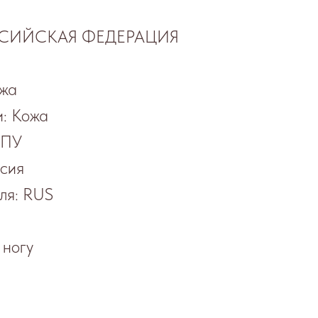
ОССИЙСКАЯ ФЕДЕРАЦИЯ
ожа
: Кожа
 ПУ
сия
ля: RUS
 ногу