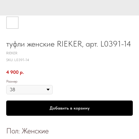
туфли женские RIEKER, арт. L0391-14
RIEKER
SKU:
L0391-14
4 900
р.
Размер
Добавить в корзину
Пол: Женские