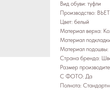
Вид обуви: туфли
Производство: ВЬ
Цвет: белый
Материал верха: К
Материал подкладки
Материал подошвы:
Страна бренда: Шв
Размер производит
С ФОТО: Да
Полнота: Стандартн