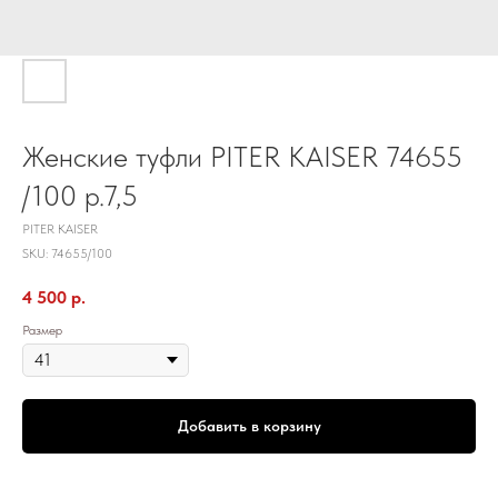
Женские туфли PITER KAISER 74655
/100 р.7,5
PITER KAISER
SKU:
74655/100
4 500
р.
Размер
Добавить в корзину