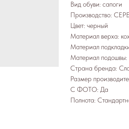
Вид обуви: сапоги
Производство: СЕР
Цвет: черный
Материал верха: ко
Материал подкладки
Материал подошвы:
Страна бренда: Сл
Размер производит
С ФОТО: Да
Полнота: Стандартн