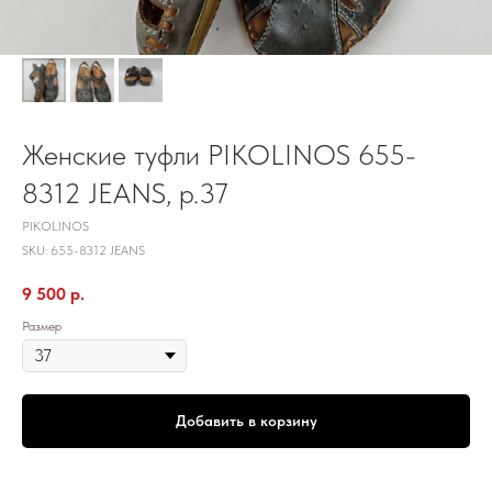
Женские туфли PIKOLINOS 655-
8312 JEANS, р.37
PIKOLINOS
SKU:
655-8312 JEANS
9 500
р.
Размер
Добавить в корзину