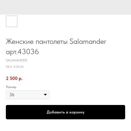
Женские пантолеты Salamander
арт.43036
SALAMANDER
SKU:
43036
2 500
р.
Размер
Добавить в корзину