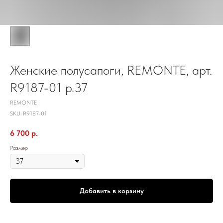
Женские полусапоги, REMONTE, арт.
R9187-01 р.37
REMONTE
SKU:
R9187-01
6 700
р.
Размер
Добавить в корзину