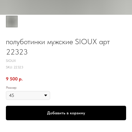
полуботинки мужские SIOUX арт
22323
SIOUX
SKU:
22323
9 500
р.
Размер
Добавить в корзину