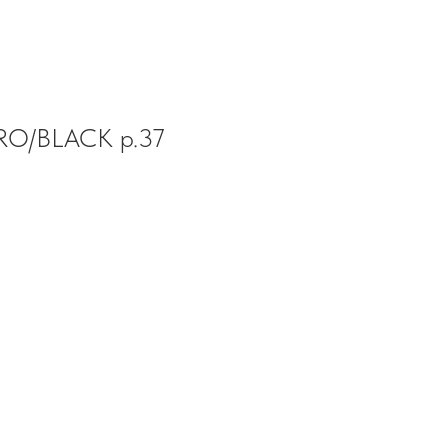
RO/BLACK р.37