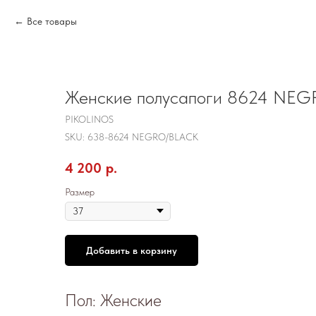
Все товары
Женские полусапоги 8624 NEG
PIKOLINOS
SKU:
638-8624 NEGRO/BLACK
4 200
р.
Размер
Добавить в корзину
Пол: Женские