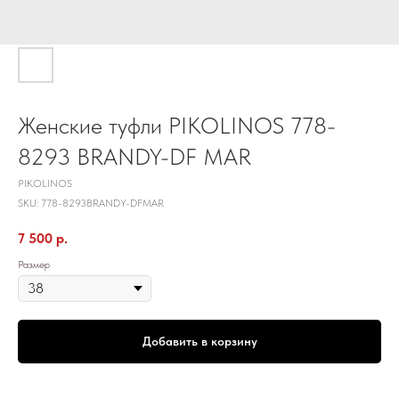
Женские туфли PIKOLINOS 778-
8293 BRANDY-DF MAR
PIKOLINOS
SKU:
778-8293BRANDY-DFMAR
7 500
р.
Размер
Добавить в корзину