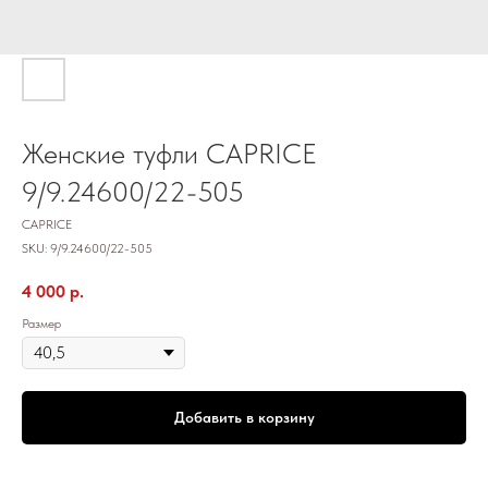
Женские туфли CAPRICE
9/9.24600/22-505
CAPRICE
SKU:
9/9.24600/22-505
4 000
р.
Размер
Добавить в корзину