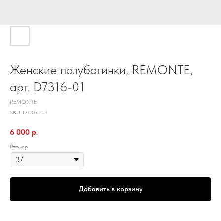
Женские полуботинки, REMONTE,
арт. D7316-01
REMONTE
SKU:
D7316-01
6 000
р.
Размер
Добавить в корзину