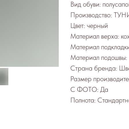
Вид обуви: полусапо
Производство: ТУ
Цвет: черный
Материал верха: ко
Материал подкладки
Материал подошвы:
Страна бренда: Шв
Размер производит
С ФОТО: Да
Полнота: Стандартн