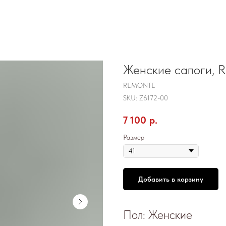
Женские сапоги, 
REMONTE
SKU:
Z6172-00
7 100
р.
Размер
Добавить в корзину
Пол: Женские