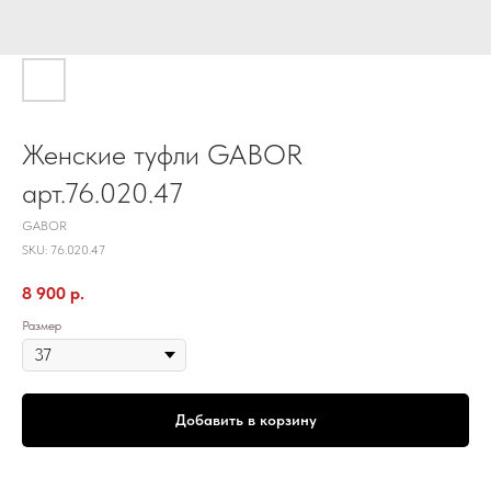
Женские туфли GABOR
арт.76.020.47
GABOR
SKU:
76.020.47
8 900
р.
Размер
Добавить в корзину