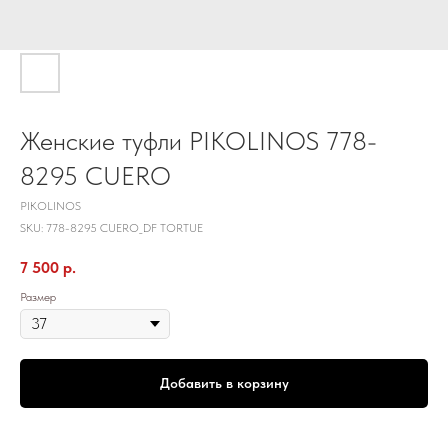
Женские туфли PIKOLINOS 778-
8295 CUERO
PIKOLINOS
SKU:
778-8295 CUERO_DF TORTUE
7 500
р.
Размер
Добавить в корзину