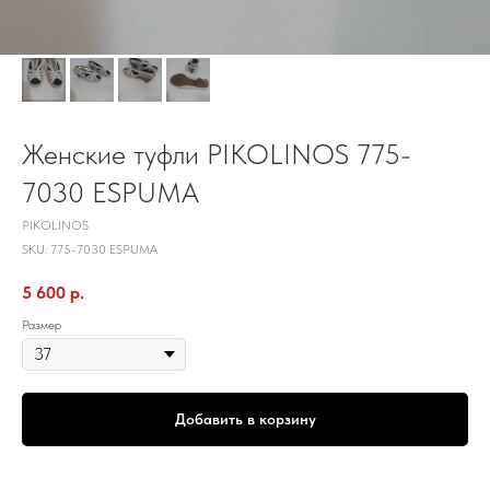
Женские туфли PIKOLINOS 775-
7030 ESPUMA
PIKOLINOS
SKU:
775-7030 ESPUMA
5 600
р.
Размер
Добавить в корзину