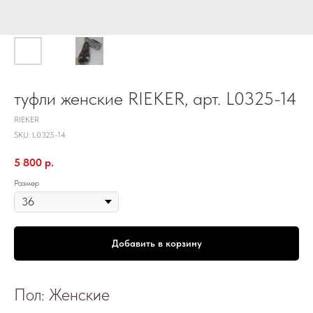
туфли женские RIEKER, арт. L0325-14
RIEKER
SKU:
L0325-14
5 800
р.
Размер
Добавить в корзину
Пол: Женские