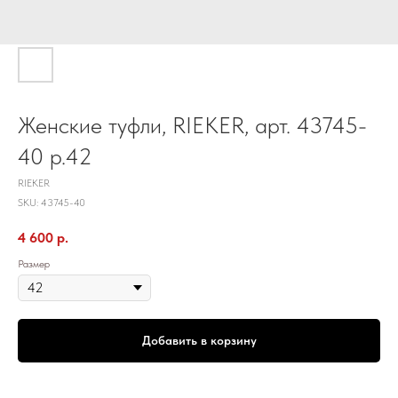
Женские туфли, RIEKER, арт. 43745-
40 р.42
RIEKER
SKU:
43745-40
4 600
р.
Размер
Добавить в корзину