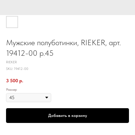
Мужские полуботинки, RIEKER, арт.
19412-00 р.45
RIEKER
SKU:
19412-00
3 500
р.
Размер
Добавить в корзину