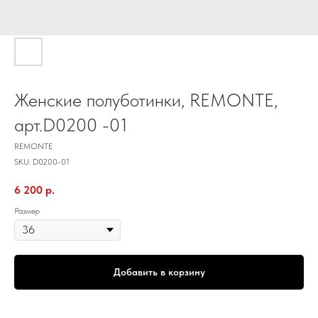
Женские полуботинки, REMONTE,
арт.D0200 -01
REMONTE
SKU:
D0200-01
6 200
р.
Размер
Добавить в корзину