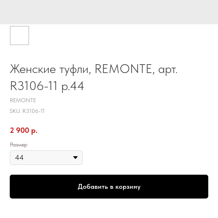
Женские туфли, REMONTE, арт.
R3106-11 р.44
REMONTE
SKU:
R3106-11
2 900
р.
Размер
Добавить в корзину