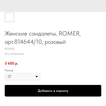
Женские сандалеты, ROMER,
арт.814644/10, розовый
ROMER
SKU:
814644/10
5 600
р.
Размер
Добавить в корзину