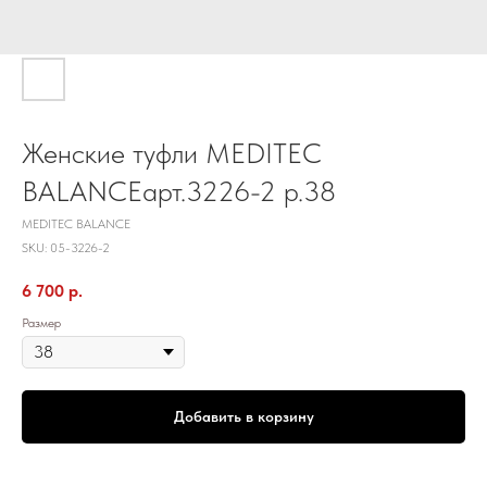
Женские туфли MEDITEC
BALANCEарт.3226-2 р.38
MEDITEC BALANCE
SKU:
05-3226-2
6 700
р.
Размер
Добавить в корзину