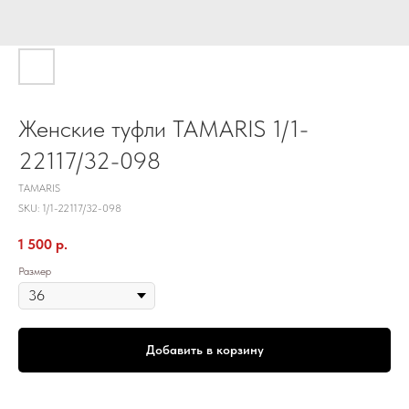
Женские туфли TAMARIS 1/1-
22117/32-098
TAMARIS
SKU:
1/1-22117/32-098
1 500
р.
Размер
Добавить в корзину