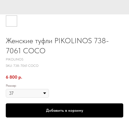
Женские туфли PIKOLINOS 738-
7061 COCO
PIKOLINOS
SKU:
738-7061 COCO
6 800
р.
Размер
Добавить в корзину