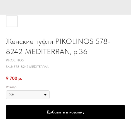
Женские туфли PIKOLINOS 578-
8242 MEDITERRAN, р.36
PIKOLINOS
SKU:
578-8242 MEDITERRAN
9 700
р.
Размер
Добавить в корзину