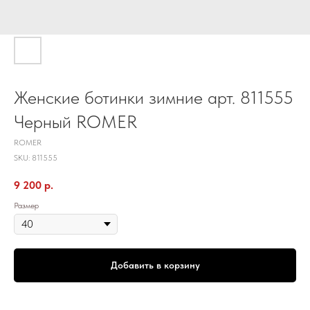
Женские ботинки зимние арт. 811555
Черный ROMER
ROMER
SKU:
811555
9 200
р.
Размер
Добавить в корзину