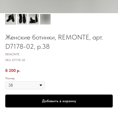
Женские ботинки, REMONTE, арт.
D7178-02, р.38
REMONTE
SKU:
D7178-02
8 200
р.
Размер
Добавить в корзину