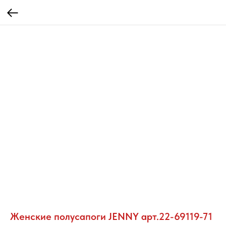
Женские полусапоги JENNY арт.22-69119-71